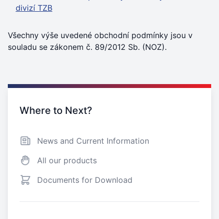
divizí TZB
Všechny výše uvedené obchodní podmínky jsou v
souladu se zákonem č. 89/2012 Sb. (NOZ).
Interesting links
Where to Next?
News and Current Information
All our products
Documents for Download